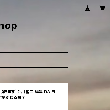
shop
きます】荒川祐二 編集 DAI自
 人生が変わる瞬間」