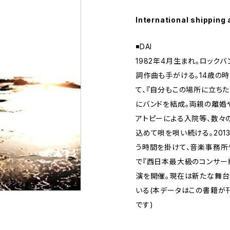
International shipping 
◾️DAI
1982年4月生まれ。ロック
詞作曲も手がける。14歳の時
て、『自分もこの場所に立ち
にバンドを結成。両親の離婚
アトピーによる入院等、数々
込めて唄を唄い続ける。201
う時間を掛けて、音楽事務所
で『西日本最大級のコンサー
演を開催。現在は新たな舞台
いる(本データはこの書籍が
です)