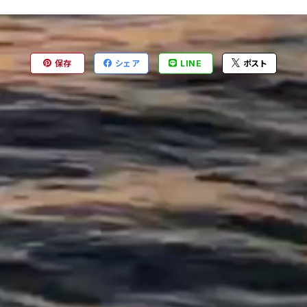
保存
シェア
LINE
ポスト