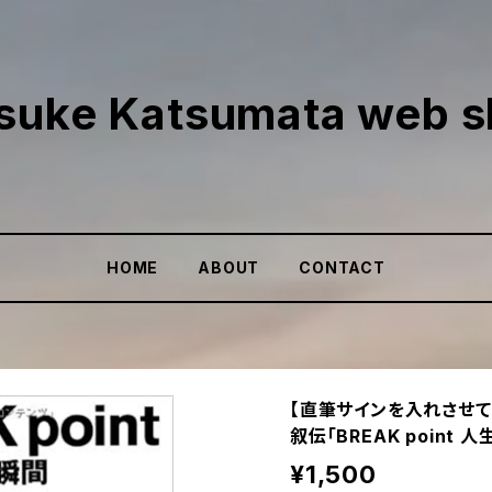
suke Katsumata web 
HOME
ABOUT
CONTACT
【直筆サインを入れさせて頂
叙伝「BREAK point
¥1,500